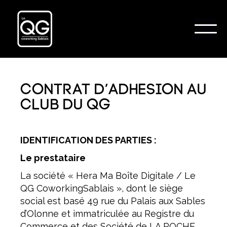
Contrat D’Adhésion Au
Club Du QG
IDENTIFICATION DES PARTIES :
Le prestataire
La société « Hera Ma Boîte Digitale / Le
QG CoworkingSablais », dont le siège
social est basé 49 rue du Palais aux Sables
d’Olonne et immatriculée au Registre du
Commerce et des Société de LA ROCHE