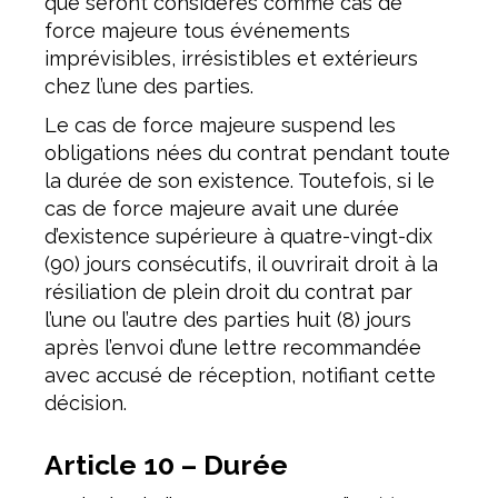
que seront considérés comme cas de
force majeure tous événements
imprévisibles, irrésistibles et extérieurs
chez l’une des parties.
Le cas de force majeure suspend les
obligations nées du contrat pendant toute
la durée de son existence. Toutefois, si le
cas de force majeure avait une durée
d’existence supérieure à quatre-vingt-dix
(90) jours consécutifs, il ouvrirait droit à la
résiliation de plein droit du contrat par
l’une ou l’autre des parties huit (8) jours
après l’envoi d’une lettre recommandée
avec accusé de réception, notifiant cette
décision.
Article 10 – Durée