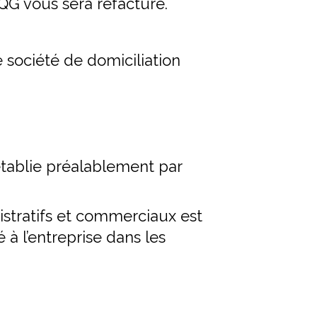
 QG vous sera refacturé.
 société de domiciliation
 établie préalablement par
stratifs et commerciaux est
é à l’entreprise dans les