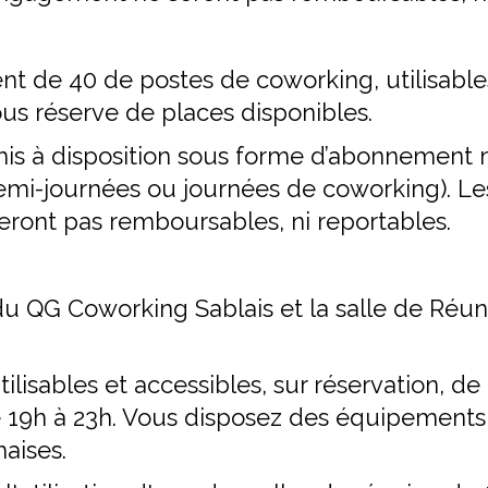
nt de 40 de postes de coworking, utilisable
us réserve de places disponibles.
is à disposition sous forme d’abonnement m
emi-journées ou journées de coworking). Les
ront pas remboursables, ni reportables.
 du QG Coworking Sablais et la salle de Réu
tilisables et accessibles, sur réservation, d
e 19h à 23h. Vous disposez des équipements
haises.