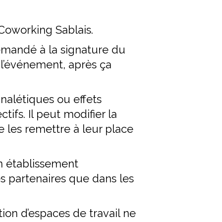
Coworking Sablais.
emandé à la signature du
e l’événement, après ça
nalétiques ou effets
ifs. Il peut modifier la
e les remettre à leur place
n établissement
es partenaires que dans les
ion d’espaces de travail ne