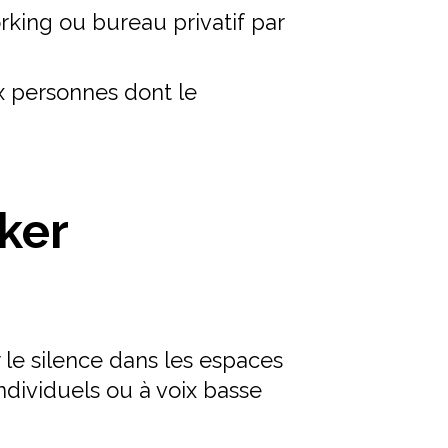
rking ou bureau privatif par
x personnes dont le
ker
 le silence dans les espaces
individuels ou à voix basse