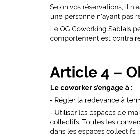
Selon vos réservations, il 
une personne n'ayant pas ré
Le QG Coworking Sablais pe
comportement est contraire
Article 4 – 
Le coworker s’engage à
:
- Régler la redevance à ter
- Utiliser les espaces de m
collectifs. Toutes les conve
dans les espaces collectifs ;