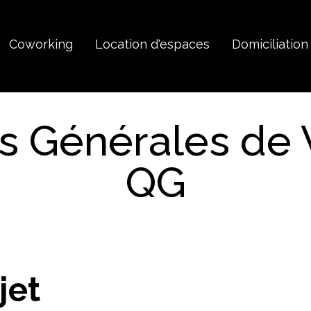
Coworking
Location d'espaces
Domiciliation
s Générales de
QG
jet