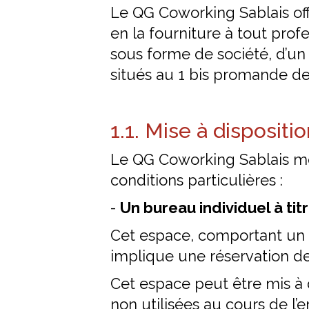
Le QG Coworking Sablais off
en la fourniture à tout profe
sous forme de société, d’un
situés au 1 bis promande de
1.1. Mise à dispositi
Le QG Coworking Sablais met
conditions particulières :
-
Un bureau individuel à tit
Cet espace, comportant un b
implique une réservation de
Cet espace peut être mis à
non utilisées au cours de l