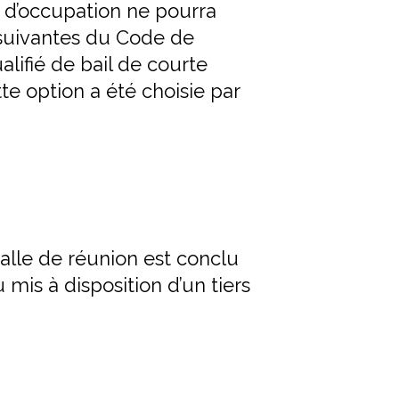
t d’occupation ne pourra
et suivantes du Code de
ifié de bail de courte
te option a été choisie par
salle de réunion est conclu
mis à disposition d’un tiers