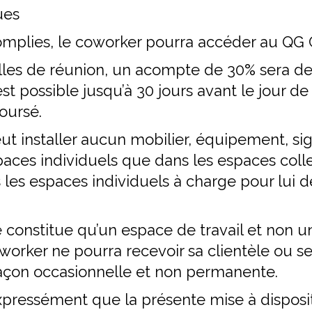
ues
omplies, le coworker pourra accéder au QG 
alles de réunion, un acompte de 30% sera d
est possible jusqu’à 30 jours avant le jour d
oursé.
t installer aucun mobilier, équipement, sig
aces individuels que dans les espaces collect
 les espaces individuels à charge pour lui d
constitue qu’un espace de travail et non u
oworker ne pourra recevoir sa clientèle ou s
façon occasionnelle et non permanente.
xpressément que la présente mise à disposit