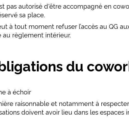
n'est pas autorisé d'être accompagné en cowo
servé sa place.
ut à tout moment refuser l’accès au QG au
 au règlement intérieur.
Obligations du cowor
me à échoir
anière raisonnable et notamment à respecter
rsations doivent avoir lieu dans les espaces 