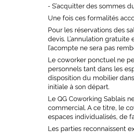
- S’acquitter des sommes d
Une fois ces formalités acc
Pour les réservations des s
devis. L’annulation gratuite 
l’acompte ne sera pas remb
Le coworker ponctuel ne peu
personnels tant dans les esp
disposition du mobilier dans
initiale à son départ.
Le QG Coworking Sablais ne 
commercial. A ce titre, le c
espaces individualisés, de 
Les parties reconnaissent e