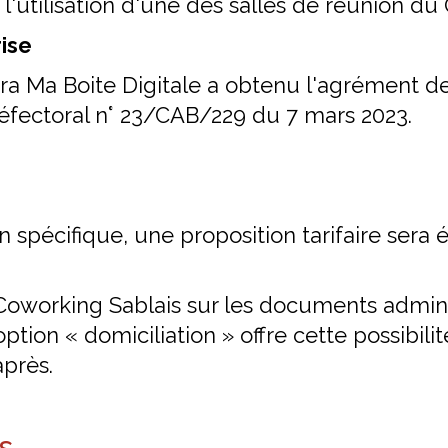
l'utilisation d'une des salles de réunion du
rise
era Ma Boite Digitale a obtenu l'agrément de
préfectoral n° 23/CAB/229 du 7 mars 2023.
n spécifique, une proposition tarifaire sera
Coworking Sablais sur les documents admini
option « domiciliation » offre cette possibilit
après.
s