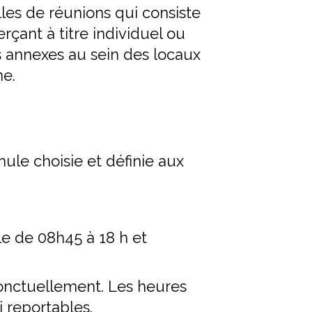
les de réunions qui consiste
rçant à titre individuel ou
 annexes au sein des locaux
ne.
ule choisie et définie aux
le de 08h45 à 18 h et
onctuellement. Les heures
 reportables.