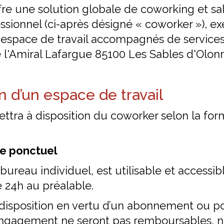
re une solution globale de coworking et sal
ssionnel (ci-après désigné « coworker »), exe
 espace de travail accompagnés de services
 l'Amiral Lafargue 85100 Les Sables d'Olon
on d’un espace de travail
tra à disposition du coworker selon la form
re ponctuel
ureau individuel, est utilisable et accessib
 24h au préalable.
 disposition en vertu d’un abonnement ou p
’engagement ne seront pas remboursables, ni