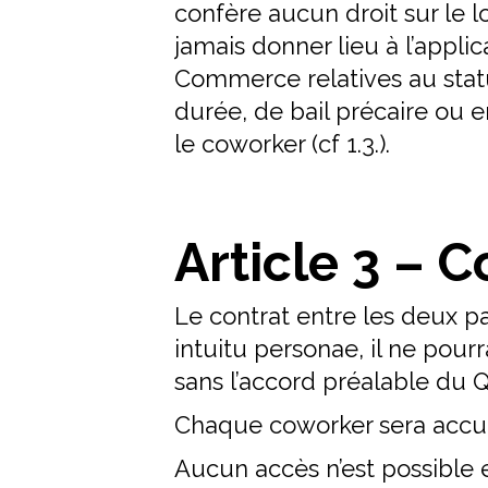
confère aucun droit sur le 
jamais donner lieu à l’applic
Commerce relatives au stat
durée, de bail précaire ou e
le coworker (cf 1.3.).
Article 3 – 
Le contrat entre les deux pa
intuitu personae, il ne pour
sans l’accord préalable du 
Chaque coworker sera accue
Aucun accès n’est possible 