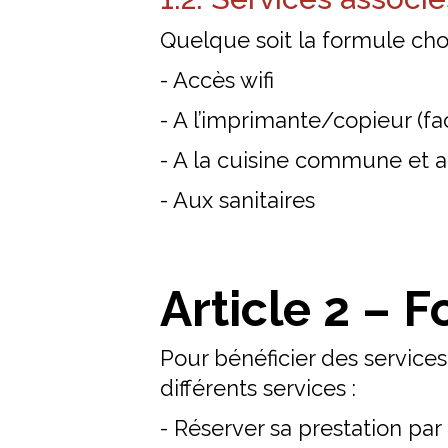
Quelque soit la formule choi
- Accès wifi
- A l’imprimante/copieur (fa
- A la cuisine commune et a
- Aux sanitaires
Article 2 –
Pour bénéficier des service
différents services :
- Réserver sa prestation par 