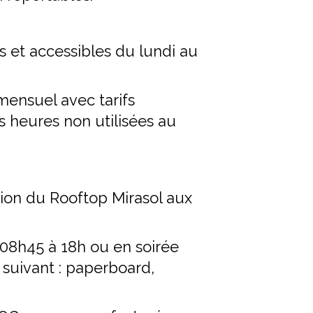
s et accessibles du lundi au
ensuel avec tarifs
 heures non utilisées au
nion du Rooftop Mirasol aux
e 08h45 à 18h ou en soirée
 suivant : paperboard,