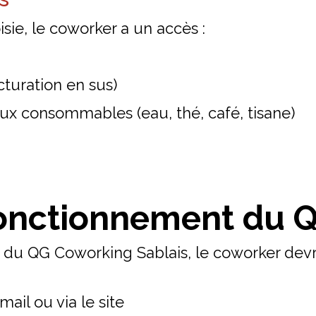
sie, le coworker a un accès :
cturation en sus)
ux consommables (eau, thé, café, tisane)
 Fonctionnement du 
s du QG Coworking Sablais, le coworker devr
mail ou via le site