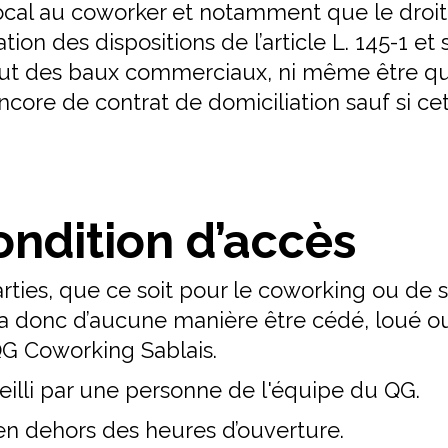
local au coworker et notamment que le droi
ation des dispositions de l’article L. 145-1 
ut des baux commerciaux, ni même être qual
ncore de contrat de domiciliation sauf si cet
Condition d’accès
rties, que ce soit pour le coworking ou de 
ra donc d’aucune manière être cédé, loué ou 
QG Coworking Sablais.
illi par une personne de l'équipe du QG.
en dehors des heures d’ouverture.