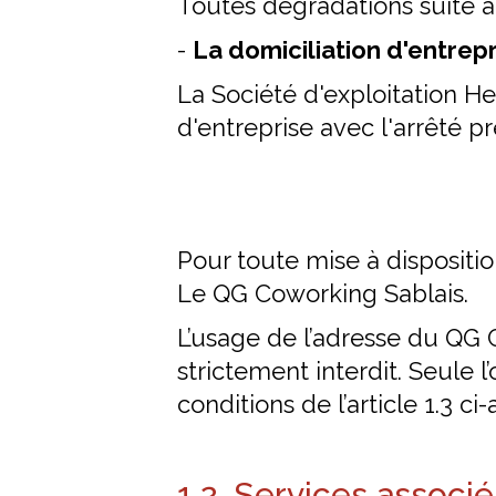
Toutes dégradations suite à 
-
La domiciliation d'entrep
La Société d'exploitation H
d'entreprise avec l'arrêté 
Pour toute mise à dispositio
Le QG Coworking Sablais.
L’usage de l’adresse du QG 
strictement interdit. Seule l’
conditions de l’article 1.3 ci-
1.2. Services associé