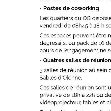
-
Postes de coworking
Les quartiers du QG dispose
vendredi de 08h45 à 18 h so
Ces espaces peuvent être m
dégressifs, ou pack de 10 d
cours de l’engagement ne se
-
Quatres salles de réunion
3 salles de réunion au sein
Sables d'Olonne.
Ces salles de réunion sont u
privative de 18h à 22h ou d
vidéoprojecteur, tables et c